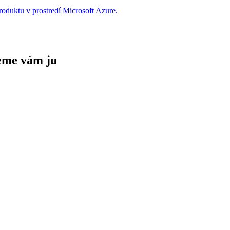
oduktu v prostredí Microsoft Azure.
deme vám ju