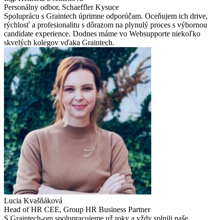
Personálny odbor, Schaeffler Kysuce
Spoluprácu s Graintech úprimne odporúčam. Oceňujem ich drive,
rýchlosť a profesionalitu s dôrazom na plynulý proces s výbornou
candidate experience. Dodnes máme vo Websupporte niekoľko
skvelých kolegov vďaka Graintech.
Lucia Kvašňáková
Head of HR CEE, Group HR Business Partner
S Graintech-om spolupracujeme už roky a vždy splnili naše