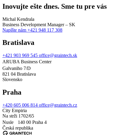
Inovujte ešte dnes. Sme tu pre vás
Michal Kendrala
Business Development Manager – SK
Napíšte nám
+421 948 117 308
Bratislava
+421 903 969 545
office@graintech.sk
ARUBA Business Center
Galvaniho 7/D
821 04 Bratislava
Slovensko
Praha
+420 605 006 814
office@graintech.cz
City Empiria
Na strži 1702/65
Nusle 140 00 Praha 4
Česká republika