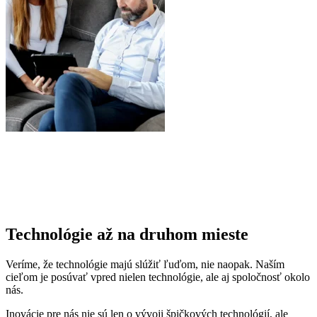
Technológie až na druhom mieste
Veríme, že technológie majú slúžiť ľuďom, nie naopak. Naším
cieľom je posúvať vpred nielen technológie, ale aj spoločnosť okolo
nás.
Inovácie pre nás nie sú len o vývoji špičkových technológií, ale