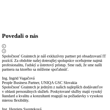
Povedali o nás
Spoločnosť Graintech je náš exkluzívny partner pri obsadzovaní IT
pozícií. Za obdobie našej doterajšej spolupráce oceňujeme najmä
profesionalitu, ľudský a ústretový prístup. Sme radi, že sme našli
partnera na ktorého sa môžeme spoľahnúť.
Ing. Ingrid Vagačová
People Business Partner, UNIQA GSC Slovakia
Spoločnosť Graintech je jedným z našich najlepších dodávateľov
v oblasti personálnych služieb. Poskytované služby majú vysoký
štandard a kvalitu a konzultanti reagujú na požiadavky s vysokou
mierou flexibility.
Ing. Henrieta Sventeková