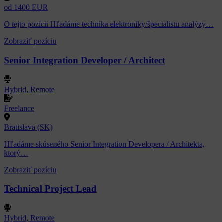
od 1400 EUR
O tejto pozícii Hľadáme technika elektroniky/špecialistu analýzy…
Zobraziť pozíciu
Senior Integration Developer / Architect
Hybrid, Remote
Freelance
Bratislava (SK)
Hľadáme skúseného Senior Integration Developera / Architekta,
ktorý…
Zobraziť pozíciu
Technical Project Lead
Hybrid, Remote