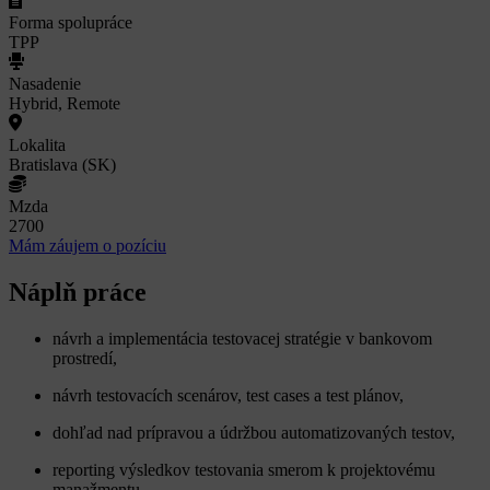
Forma spolupráce
TPP
Nasadenie
Hybrid, Remote
Lokalita
Bratislava (SK)
Mzda
2700
Mám záujem o pozíciu
Náplň práce
návrh a implementácia testovacej stratégie v bankovom
prostredí,
návrh testovacích scenárov, test cases a test plánov,
dohľad nad prípravou a údržbou automatizovaných testov,
reporting výsledkov testovania smerom k projektovému
manažmentu,