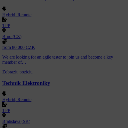
Hybrid, Remote
TPP
Brno (CZ)
from 80 000 CZK
We are looking for an agile tester to join us and become a key
member of…
Zobraziť pozíciu
Technik Elektroniky
Hybrid, Remote
TPP
Bratislava (SK)