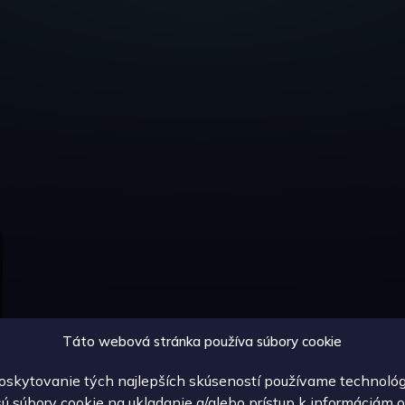
Táto webová stránka používa súbory cookie
oskytovanie tých najlepších skúseností používame technológ
sú súbory cookie na ukladanie a/alebo prístup k informáciám o