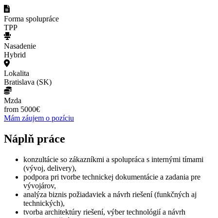
Forma spolupráce
TPP
Nasadenie
Hybrid
Lokalita
Bratislava (SK)
Mzda
from 5000€
Mám záujem o pozíciu
Náplň práce
konzultácie so zákazníkmi a spolupráca s internými tímami
(vývoj, delivery),
podpora pri tvorbe technickej dokumentácie a zadania pre
vývojárov,
analýza biznis požiadaviek a návrh riešení (funkčných aj
technických),
tvorba architektúry riešení, výber technológií a návrh