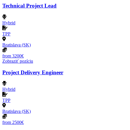
Technical Project Lead
Hybrid
TPP
Bratislava (SK)
from 3200€
Zobraziť pozíciu
Project Delivery Engineer
Hybrid
TPP
Bratislava (SK)
from 2500€