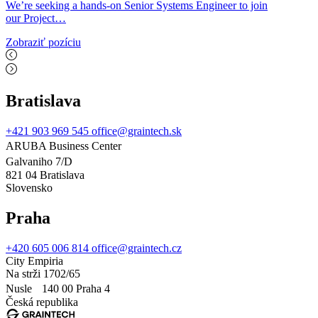
We’re seeking a hands-on Senior Systems Engineer to join
our Project…
Zobraziť pozíciu
Bratislava
+421 903 969 545
office@graintech.sk
ARUBA Business Center
Galvaniho 7/D
821 04 Bratislava
Slovensko
Praha
+420 605 006 814
office@graintech.cz
City Empiria
Na strži 1702/65
Nusle 140 00 Praha 4
Česká republika