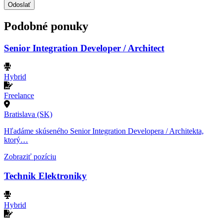
Odoslať
Podobné ponuky
Senior Integration Developer / Architect
Hybrid
Freelance
Bratislava (SK)
Hľadáme skúseného Senior Integration Developera / Architekta,
ktorý…
Zobraziť pozíciu
Technik Elektroniky
Hybrid